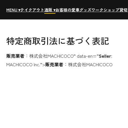
MENU ▾
テイクアウト
通販 ▾
お客様の愛車
グッズ
ワークショップ
貸切
特定商取引法に基づく表記
販売業者
：株式会社MACHICOCO” data-en=”
Seller
:
MACHICOCO Inc.”>
販売業者
：株式会社MACHICOCO