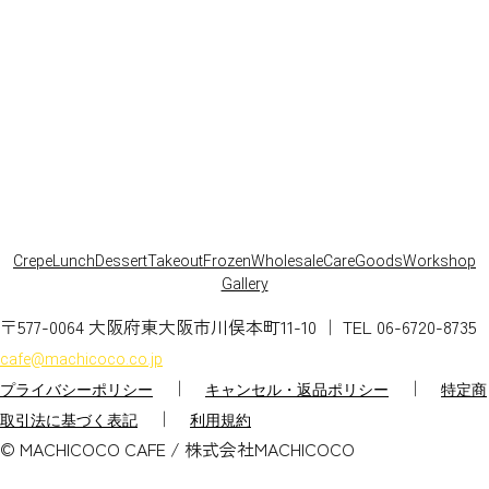
MACHICOCO CAFE
Crepe
Lunch
Dessert
Takeout
Frozen
Wholesale
Care
Goods
Workshop
Gallery
〒577-0064 大阪府東大阪市川俣本町11-10 ｜ TEL 06-6720-8735
cafe@machicoco.co.jp
｜
｜
プライバシーポリシー
キャンセル・返品ポリシー
特定商
｜
取引法に基づく表記
利用規約
© MACHICOCO CAFE / 株式会社MACHICOCO