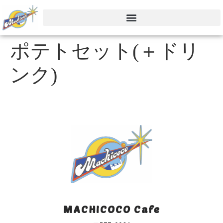
ポテトセット(＋ドリ
ンク)
MACHICOCO Cafe