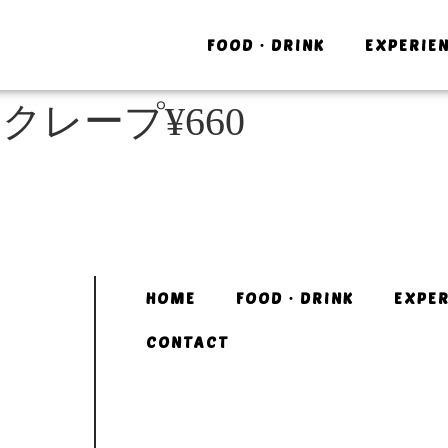
FOOD・DRINK
EXPERIE
:
クレープ¥660
HOME
FOOD・DRINK
EXPER
CONTACT