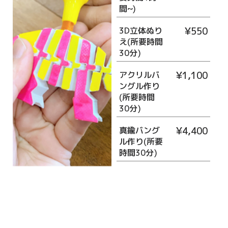
間~)
3D立体ぬり
¥550
え(所要時間
30分)
アクリルバ
¥1,100
ングル作り
(所要時間
30分)
真鍮バング
¥4,400
ル作り(所要
時間30分)