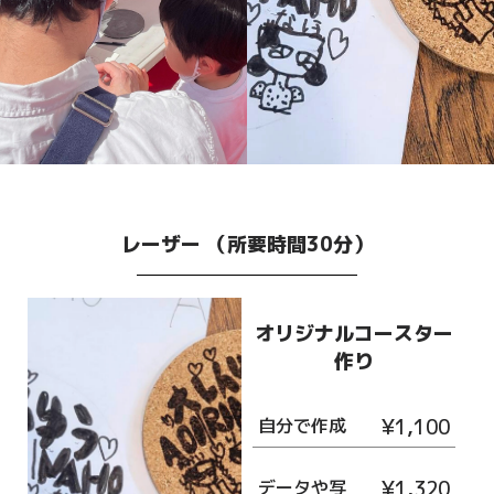
レーザー （所要時間30分）
オリジナルコースター
作り
自分で作成
¥1,100
データや写
¥1,320