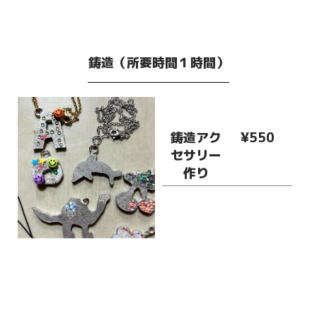
鋳造（所要時間１時間）
鋳造アク
¥550
セサリー
作り