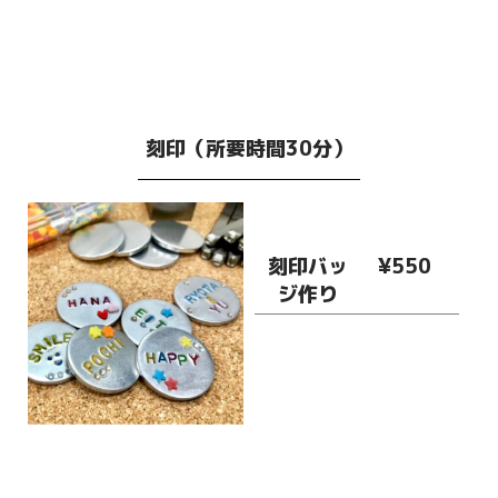
刻印（所要時間30分）
刻印バッ
¥550
ジ作り